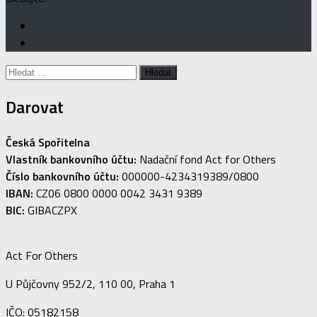
Vyhledávání
Darovat
Česká Spořitelna
Vlastník bankovního účtu:
Nadační fond Act for Others
Číslo bankovního účtu:
000000-4234319389/0800
IBAN:
CZ06 0800 0000 0042 3431 9389
BIC:
GIBACZPX
Act For Others
U Půjčovny 952/2, 110 00, Praha 1
IČO: 05182158