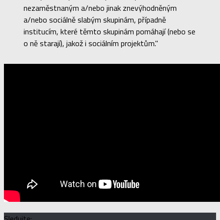
nezaměstnaným a/nebo jinak znevýhodněným
a/nebo sociálně slabým skupinám, případně
institucím, které těmto skupinám pomáhají (nebo se
o ně starají), jakož i sociálním projektům."
Sledujte: